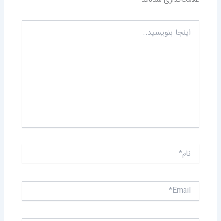
علامت‌گذاری شده‌اند
*
اینجا
بنویسید..
نام*
Email*