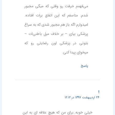
می‌فهمم حرفت رو وقتی که میگی مجبور
شدم. متاسفم که این اتفاق برات افتاده.
امیدوارم اگه باز هم مجبور شدی که به سراغ
پزشکی بیای – بر خلاف میل باطنی‌ات –
بتونی در پزشکی اون رضایتی رو که
میخوای پیدا کنی.
پاسخ
!
24 اردیبهشت 1397 در 12:12
خیلی خوبه..برای من که هیچ علاقه ای به این