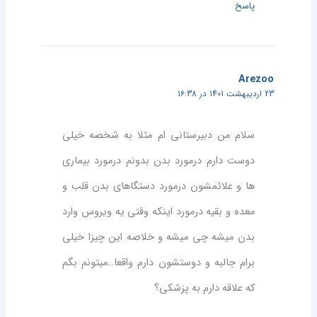
پاسخ
Arezoo
23 اردیبهشت 1401 در 16:38
سلام من دبیرستانی ام مثلا به شخصه خیلی
دوست دارم درمورد بدن بدونم درمورد بیماری
ها و علائمشون درمورد دستگاهای بدن قلب و
معده و بقیه درمورد اینکه وقتی یه ویروس وارد
بدن میشه چی میشه و خلاصه این چیزا خیلی
برام جالبه و دوستشون دارم واقعا…میتونم بگم
که علاقه دارم به پزشکی؟