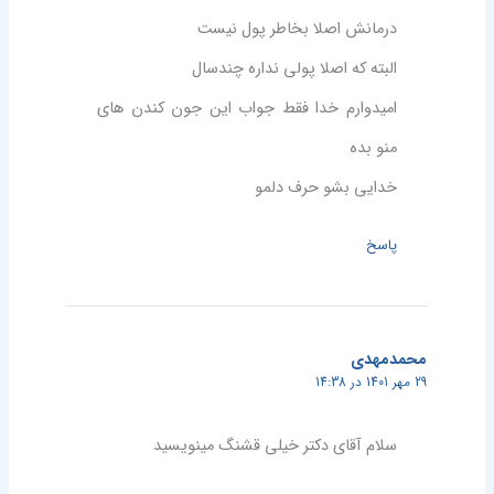
درمانش اصلا بخاطر پول نیست
البته که اصلا پولی نداره چندسال
امیدوارم خدا فقط جواب این جون کندن های
منو بده
خدایی بشو حرف دلمو
پاسخ
محمدمهدی
29 مهر 1401 در 14:38
سلام آقای دکتر خیلی قشنگ مینویسید