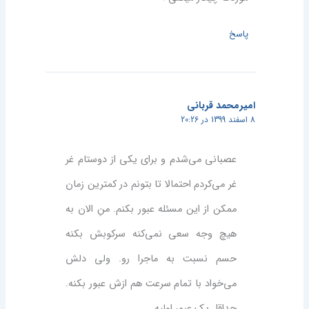
پاسخ
امیرمحمد قربانی
8 اسفند 1399 در 20:26
عصبانی می‌شدم و برای یکی از دوستام غر
غر می‌کردم احتمالا تا بتونم در کمترین زمان
ممکن از این مسئله عبور بکنم. منِ الان به
هیچ وجه سعی نمی‌کنه سرکوبش بکنه
حسم نسبت به ماجرا رو. ولی دلش
می‌خواد با تمام سرعت هم ازش عبور بکنه.
حداقل یک عبور اولیه.