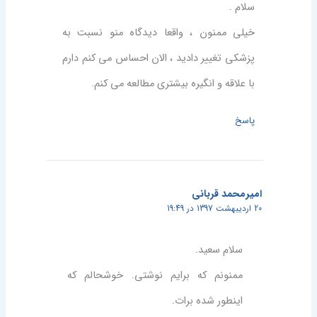
سلام .
خیلی ممنون ، واقعا دیدگاه منو نسبت به
پزشکی تغییر دادید ، الان احساس می کنم دارم
با علاقه و انگیره بیشتری مطالعه می کنم.
پاسخ
امیرمحمد قربانی
20 اردیبهشت 1397 در 19:49
سلام سعید.
ممنونم که برایم نوشتی. خوشحالم که
اینطور شده برات.