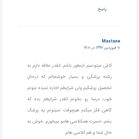
پاسخ
Mastane
10 فروردین 1397 در 19:10
کاش میتونسم اینطور باشم..انقدر علاقه دارم به
رشته پزشکی و بسیار خوشحالم که درحال
تحصیل پزشکیم ولی شرایطم اجازه نمیده بتونم
خوب درسا رو بخونم..انقدر شرایطم بده که
گاهی فکر میکنم هیچوقت نمیتونم یه پزشک
بشم..حسرت همکلاسی هامو میخورم..خوش به
حال شما و هم کلاسی هام