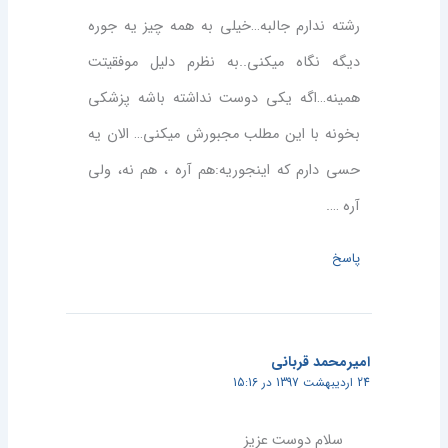
رشته ندارم جالبه…خیلی به همه چیز یه جوره
دیگه نگاه میکنی..به نظرم دلیل موفقیتت
همینه…اگه یکی دوست نداشته باشه پزشکی
بخونه با این مطلب مجبورش میکنی… الان یه
حسی دارم که اینجوریه:هم آره ، هم نه، ولی
آره ….
پاسخ
امیرمحمد قربانی
24 اردیبهشت 1397 در 15:16
سلام دوست عزیز