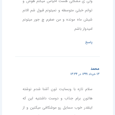
ولی ی مشکلی هست احیاس میکنم هوش و
توانم خبلی متوسطه و نمیتونم قبول شم الانم
شیش ماه مونده و من صفرم چ جور میتونم
امیدوار باشم
پاسخ
محمد
13 خرداد 1399 در 13:34
سلام تازه با وبسایت تون آشنا شدم نوشته
هاتون برام جذاب و دوست داشتنیه این که
اینقدر خوب مسایل رو موشکافی میکنین و از