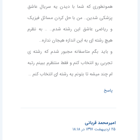
همونطوری که شما با دیدن یه سریال عاشق
پزشکی شدین… من با حل کردن مسائل فیزیک
و ریاضی عاشق این رشته شدم… .. به نظرم
هیچ رشته ای به این اندازه هیجان نداره…
و باید بگم متاسفانه مجبور شدم که رشته ی
تجربی رو انتخاب کنم و فقط منتظرم ببینم رتبه
ام چند میشه تا بتونم یه رشته ای انتخاب کنم …
پاسخ
امیرمحمد قربانی
25 اردیبهشت 1397 در 18:18