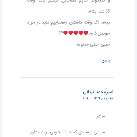
و نمیدونم کدوم مطالبش بیشتر باید وقت
گذاشته بشه..
میشه اگ وقت داشتین راهنماییم کنید در مورد
خوندن فارما
??
خیلی خیلی ممنونم
پاسخ
امیرمحمد قربانی
18 بهمن 1399 در 08:01
سلام.
سوالی پرسیدی که جواب خوبی برات ندارم.