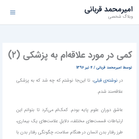
فتن
امیرمحمد قربانی
ه
وبلاگ شخصی
حتوا
کمی در مورد علاقه‌ام به پزشکی (۲)
توسط
امیرمحمد قربانی
/
4 تیر 1396
در
نوشته‌ی قبلی
، تا این‌جا نوشتم که چه شد که به پزشکی
علاقه‌مند شدم.
عاشق دوران علوم پایه بودم. کمک‌ام می‌کرد تا بتوانم این
ارتباطات قسمت‌های مختلف، دلایلِ علامت‌های یک بیماری،
طرز رفتار بدن انسان در هنگام سلامت، چگونگی رفتار بدن با