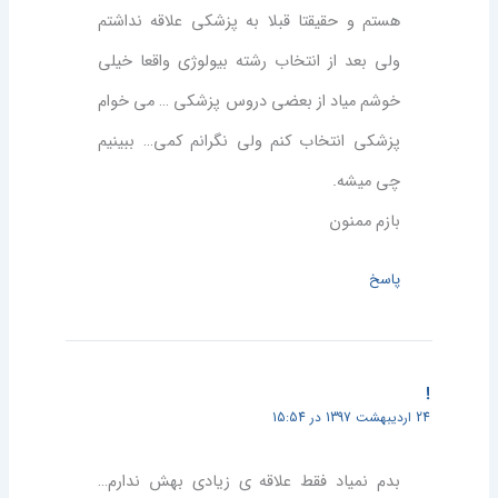
هستم و حقیقتا قبلا به پزشکی علاقه نداشتم
ولی بعد از انتخاب رشته بیولوژی واقعا خیلی
خوشم میاد از بعضی دروس پزشکی … می خوام
پزشکی انتخاب کنم ولی نگرانم کمی… ببینیم
چی میشه.
بازم ممنون
پاسخ
!
24 اردیبهشت 1397 در 15:54
بدم نمیاد فقط علاقه ی زیادی بهش ندارم…