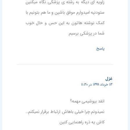
زاویه ای دیگه به رشته ی پزشکی نگاه میکنین
ستودنیه امیدوارم موفق باشین و ما هم بتونیم با
کمک نوشته هاتون به این حس و حال خوب
شما در پزشکی برسیم
پاسخ
غزل
13 خرداد 1399 در 11:30
انقد بیوشیمی مهمه؟
نمیدونم چرا خیلی باهاش ارتباط برقرار نمیکنم…
کاش یه ذره راهنمایی کنین