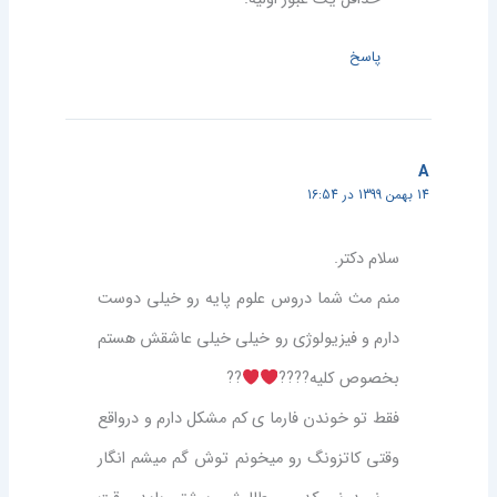
پاسخ
A
14 بهمن 1399 در 16:54
سلام دکتر.
منم مث شما دروس علوم پایه رو خیلی دوست
دارم و فیزیولوژی رو خیلی خیلی عاشقش هستم
بخصوص کلیه????
??
فقط تو خوندن فارما ی کم مشکل دارم و درواقع
وقتی کاتزونگ رو میخونم توش گم میشم انگار