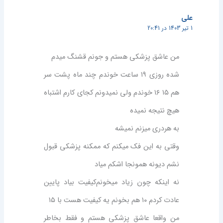
علی
1 تیر 1403 در 20:41
من عاشق پزشکی هستم و جونم قشنگ میدم
شده روزی ۱۹ ساعت خوندم چند ماه پشت سر
هم ۱۵ ۱۶ خوندم ولی نمیدونم کجای کارم اشتباه
هیچ نتیجه نمیده
به هردری میزنم نمیشه
وقتی به این فک میکنم که ممکنه پزشکی قبول
نشم دیونه همونجا اشکم میاد
نه اینکه چون زیاد میخونم‌کیفیت بیاد پایین
عادت کردم ۱۰ هم بخونم یه کیفیت هست با ۱۵
من واقعا عاشق پزشکی هستم و فقط بخاطر