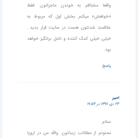
واقعا مشتاقم به خوندن ماجراتون. فقط
«خواهش» میکنم بخش اول که مربوط به
علاقمند شدنتون هست در سایت قرار بدید…
خیلی خیلی کمک کننده و تامل برانگیز خواهد
بود.
پاسخ
امیر
23 دی 1397 در 19:53
سلام
ممنونم از مطلالب زیباتون. والله من در اروپا