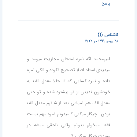
پاسخ
ناشناس :))
28 بهمن 1399 در 19:28
امیرمحمد اگه نمره امتحان مجازیت میومد و
میدیدی استاد اصلا تصحیح نکرده و الکی نمره
داده و نمره کسایی که تا حالا معدل الف به
خودشون ندیدن از تو بیشتره شده و تو حتی
معدل الف هم نمیشی بعد از ۵ ترم معدل الف
بودن ..چیکار میکنی ؟ میدونم نمره مهم نیست
فقط میخوام بدونم وقتی ناحقی میشه در
موردت چیکار میکنی ؟