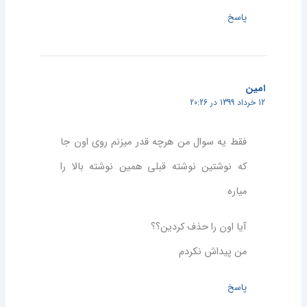
پاسخ
امین
12 خرداد 1399 در 20:26
فقط یه سوال من هرچه قدر میزنم روی اون جا
که نوشتین نوشته قبلی همین نوشته بالا را
میاره
آیا اون را حذف کردین؟؟
من پیداش نکردم
پاسخ