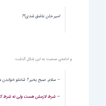
امیر جان عاشق شدی؟?
و ادامه‌ی صحبت به این شکل گذشت:
– سلام. صبح بخیر ? شاملو خواندن
—
شرط لازمش هست ولی نه شرط کا