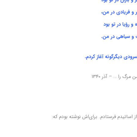
 و فریادی در من،
ه و رؤیا در تو بود
ب و سیاهی در من.
رودی دیگرگونه آغاز کردم.
مرگ را … – آذر ۱۳۴۰
 اساتیدم فرستادم. برای‌اش نوشته بودم که: