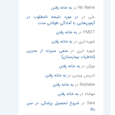
No Name
در
به خانه رفتن
علی
در
در مورد نتیجه نامطلوب در
آزمون‌هایی با آمادگی طولانی مدت
PMDT
در
به خانه رفتن
شهره ابری
در
به خانه رفتن
شهره ابری
در
منفی سیزده: از بحرین
(خاطرات بیمارستان)
موژان
در
به خانه رفتن
ادریس ویسی
در
به خانه رفتن
Reyhane
در
به خانه رفتن
مهشاد
در
به خانه رفتن
Sara
در
شروع تحصیل پزشکی در سن
بالا