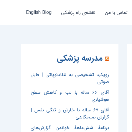
تماس با من
نقشه‌ی راه پزشکی
English Blog
مدرسه پزشکی
رویکرد تشخیصی به لنفادنوپاتی | فایل
صوتی
آقای ۶۶ ساله با تب و کاهش سطح
هوشیاری
آقای ۶۷ ساله با خارش و تنگی نفس |
گزارش صبحگاهی
برنامهٔ شش‌ماههٔ خواندن گزارش‌های