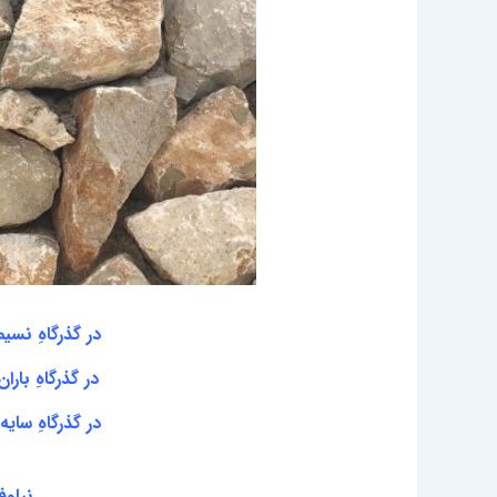
در گذرگاهِ نسی
در گذرگاهِ بار
در گذرگاهِ سای
نیلوف