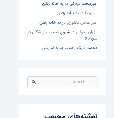
امیرمحمد قربانی
در
به خانه رفتن
امیررضا
در
به خانه رفتن
امیر عباس فغفوری
در
به خانه رفتن
مهران صوفی
در
شروع تحصیل پزشکی در
سن بالا
محمد اتابک زاده
در
به خانه رفتن
ج
س
ت
ج
و
ی
:
نوشته‌های محبوب