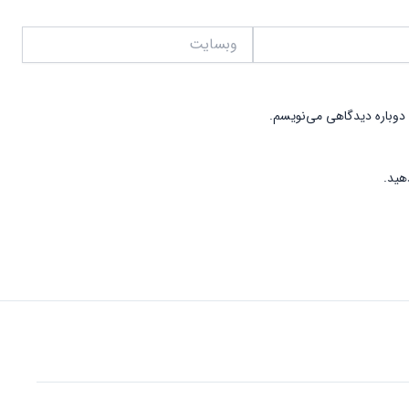
وبسایت
 دوباره دیدگاهی می‌نویسم.
هید.