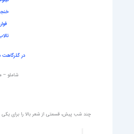
خنجر
فوار
تالا
در گذرگاهت س
شاملو – من 
چند شب پیش، قسمتی از شعر بالا را برای یکی از