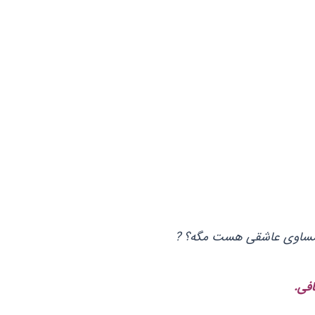
 مساوی عاشقی هست مگه؟ ?
فی.