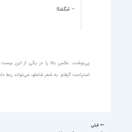
– شگفتا!
پی‌نوشت: عکس بالا را در یکی از این بیست و 
استراحت گرفتم. به شعر شاملو، می‌تواند ربط داش
قبلی