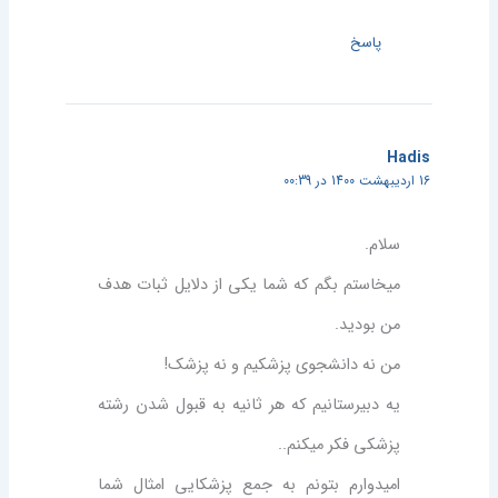
پاسخ
Hadis
16 اردیبهشت 1400 در 00:39
سلام.
میخاستم بگم که شما یکی از دلایل ثبات هدف
من بودید.
من نه دانشجوی پزشکیم و نه پزشک!
یه دبیرستانیم که هر ثانیه به قبول شدن رشته
پزشکی فکر میکنم..
امیدوارم بتونم به جمع پزشکایی امثال شما