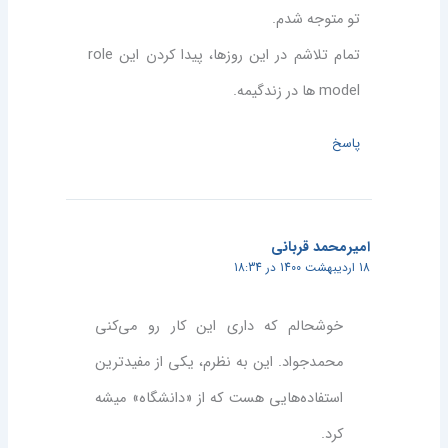
تو متوجه شدم.
تمام تلاشم در این روزها، پیدا کردن این role
model ها در زندگیمه.
پاسخ
امیرمحمد قربانی
18 اردیبهشت 1400 در 18:34
خوشحالم که داری این کار رو می‌کنی
محمدجواد. این به نظرم، یکی از مفیدترین
استفاده‌هایی هست که از «دانشگاه» میشه
کرد.