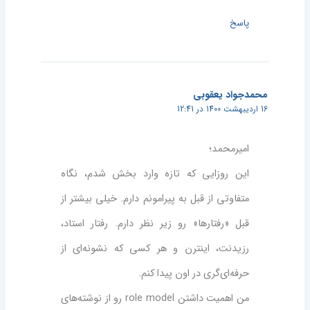
پاسخ
محمدجواد یعقوبی
16 اردیبهشت 1400 در 12:41
امیرمحمد؛
این روزایی که تازه وارد بخش شدم، نگاه
متفاوتی از قبل به پیرامونم دارم. خیلی بیشتر از
قبل «رفتارها» رو زیر نظر دارم. رفتار استاد،‌
رزیدنت، اینترن و هر کسی که نشونه‌ای از
حرفه‌ای‌گری در اون پیدا کنم.
من اهمیت داشتن role model رو از نوشته‌های