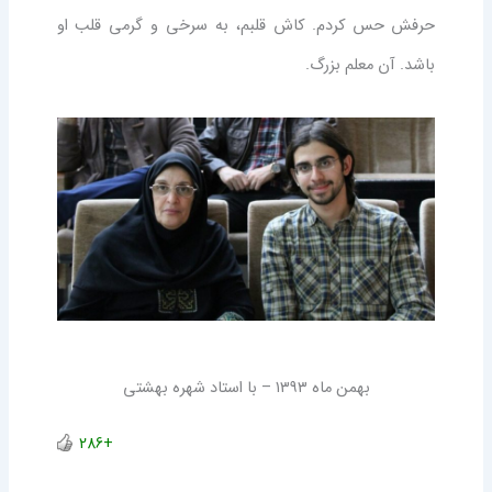
حرفش حس کردم. کاش قلبم، به سرخی و گرمی قلب او
باشد. آن معلم بزرگ.
بهمن ماه ۱۳۹۳ – با استاد شهره بهشتی
+286