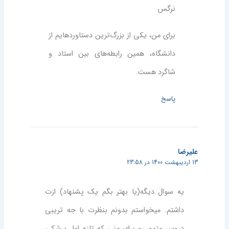
نرگس
برای من، یکی از بزرگ‌ترین دستاوردهایم از
دانشگاه، همین رابطه‌های بین استاد و
شاگرد هست.
پاسخ
علیرضا
13 اردیبهشت 1400 در 23:58
یه سوال دیگه(یا بهتر بگم یک پشنهاد) ازت
داشتم. میخواستم بدونم بنظرت با جه تریبی
دروس متمم رو برای منی که تازه اول پرشکی