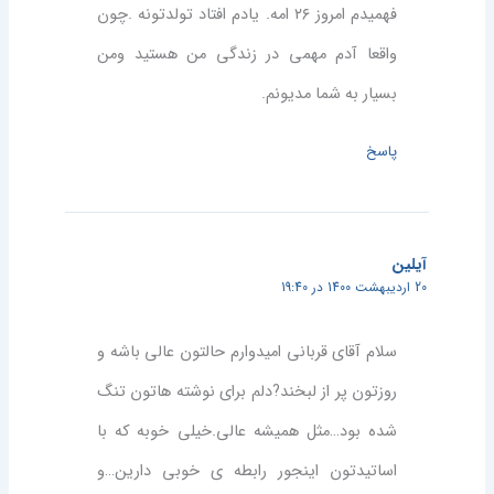
فهمیدم امروز ۲۶ امه. یادم افتاد تولدتونه .چون
واقعا آدم مهمی در زندگی من هستید ومن
بسیار به شما مدیونم.
پاسخ
آیلین
20 اردیبهشت 1400 در 19:40
سلام آقای قربانی امیدوارم حالتون عالی باشه و
روزتون پر از لبخند?دلم برای نوشته هاتون تنگ
شده بود…مثل همیشه عالی.خیلی خوبه که با
اساتیدتون اینجور رابطه ی خوبی دارین…و