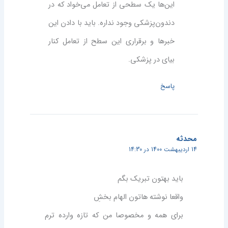
این‌ها یک سطحی از تعامل می‌خواد که در
دندون‌پزشکی وجود نداره. باید با دادن این
خبرها و برقراری این سطح از تعامل کنار
بیای در پزشکی.
پاسخ
محدثه
14 اردیبهشت 1400 در 14:30
باید بهتون تبریک بگم
واقعا نوشته هاتون الهام بخش‌ِ
برای همه و مخصوصا من که تازه وارده ترم