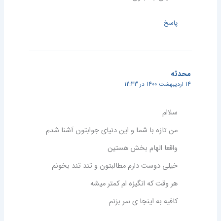
پاسخ
محدثه
14 اردیبهشت 1400 در 12:33
سلاام
من تازه با شما و این دنیای جوابتون آشنا شدم
واقعا الهام بخش هستین
خیلی دوست دارم مطالبتون و تند تند بخونم
هر وقت که انگیزه ام کمتر میشه
کافیه به اینجا ی سر بزنم