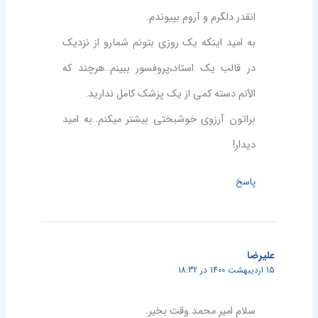
انقدر دلگرم و آروم بپیوندم.
به امید اینکه یک روزی بتونم شمارو از نزدیک
در قالب یک استاد،پروفسور ببینم..هرچند که
الآنم دسته کمی از یک پزشک کامل ندارید.
براتون آرزوی خوشبختی بیشتر میکنم..به امید
دیدار!
پاسخ
علیرضا
15 اردیبهشت 1400 در 18:32
سلام امیر محمد وقت بخیر.