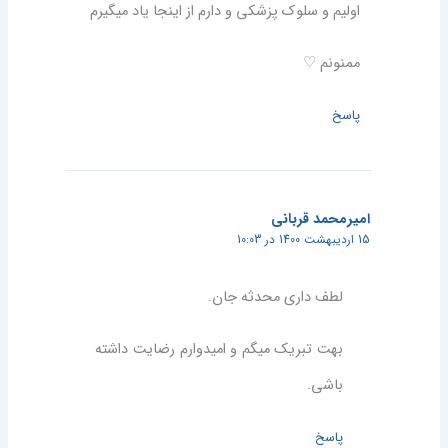
اولیم و سلوک پزشکی و دارم از اینجا یاد میگیرم
ممنونم ♡
پاسخ
امیرمحمد قربانی
15 اردیبهشت 1400 در 10:03
لطف داری محدثه جان.
بهت تبریک میگم و امیدوارم رضایت داشته
باشی.
پاسخ