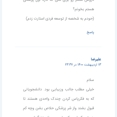
هستم بخونم؟
(حودم به شخصه از توسعه فردی استارت زدم)
پاسخ
علیرضا
13 اردیبهشت 1400 در 23:37
سلام
خیلی مطلب جالب وزیبایی بود. دانشجویانی
که به فکرپاس کردن چندک واحدی هستند تا
قبول بشند واز شر پزشکی حلاص بشن وچه کم