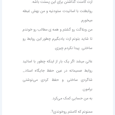
ازت کامنت گذاشتن برای این پستت باشه.
روابطتت با اساتیدت ستودنیه و من بهش غبطه
میخورم.
من وبلاگت رو گشتم و همه ی مطالب رو خوندم
تا شاید بتونم ازت یادبگیرم چطور این روابط رو
ساختی. پیدا نکردم چیزی.
عالی میشد اگر یک بار از اینکه چطور با اساتید
روابط صمیمانه در عین حفظ جایگاه استاد_
شاگردی ساختی و حفظ کردی می‌نوشتی
برامون.
به من حسابی کمک می‌کرد.
ممنونم که کامنتم رو‌خوندی?.