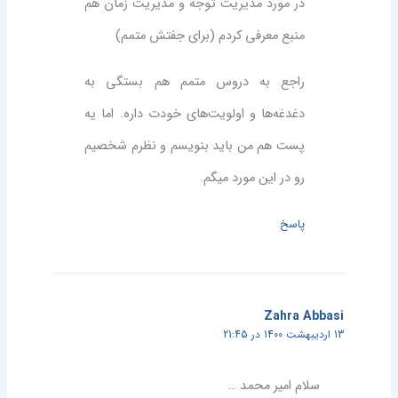
در مورد مدیریت توجه و مدیریت زمان هم
منبع معرفی کردم (برای جفتش متمم)
راجع به دروس متمم هم بستگی به
دغدغه‌ها و اولویت‌های خودت داره. اما یه
پست هم من باید بنویسم و نظرم شخصیم
رو در این مورد میگم.
پاسخ
Zahra Abbasi
13 اردیبهشت 1400 در 21:45
سلام امیر محمد …