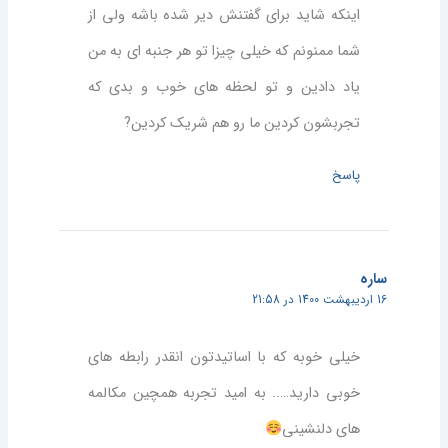
اینکه شاید برای گفتنش دیر شده باشه ولی از
شما ممنونم که خیلی چیزا تو هر جنبه ای به من
یاد دادین و تو لحظه های خوب و بدی که
تجربشون کردین ما رو هم شریک کردین?
پاسخ
ساره
16 اردیبهشت 1400 در 21:58
خیلی خوبه که با اساتیدتون انقدر رابطه های
خوبی دارید….. به امید تجربه همچین مکالمه
های دلنشینی