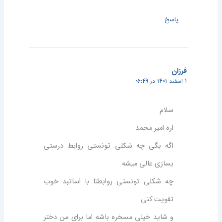
پاسخ
فرزان
1 اسفند 1401 در 06:49
سلام
اره امیر محمد
اگه بگی چه شکلی تونستی روابط درستی
بسازی عالی میشه
چه شکلی تونستی روابطتا با اساتبد خوب
تقویت کنی
و شاید خیلی مسخره باشه اما برای من دختر