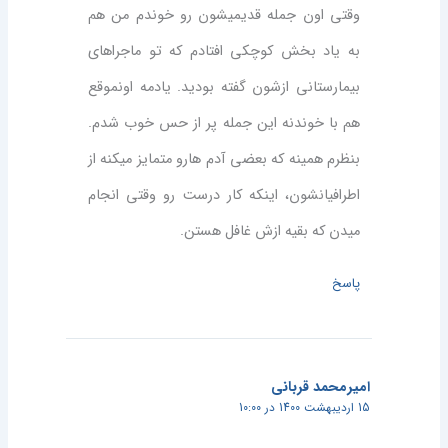
وقتی اون جمله قدیمیشون رو خوندم من هم
به یاد بخش کوچکی افتادم که تو ماجراهای
بیمارستانی ازشون گفته بودید. یادمه اونموقع
هم با خوندنه این جمله پر از حس خوب شدم.
بنظرم همینه که بعضی آدم هارو متمایز میکنه از
اطرافیانشون، اینکه کار درست رو وقتی انجام
میدن که بقیه ازش غافل هستن.
پاسخ
امیرمحمد قربانی
15 اردیبهشت 1400 در 10:00