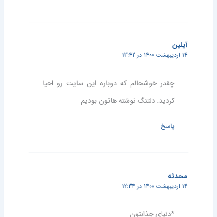
آیلین
14 اردیبهشت 1400 در 13:42
چقدر خوشحالم که دوباره این سایت رو احیا
کردید. دلتنگ نوشته هاتون بودیم
پاسخ
محدثه
14 اردیبهشت 1400 در 12:34
*دنیای جذابتون