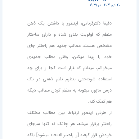
20 دی 1403 در 19:29
دقیقا دکترقربانی، اینطور با داشتن یک ذهن
منظم که اولویت بندی شده و دارای ساختار
مشخص هست، مطالب جدید هم راحتتر جای
خود را پیدا میکنن، وقتی مطلب جدیدی
میخوانم، میدانم که قرار است کجا و برای چه
استفاده شود؛حتی بنطرم نظم ذهنی در یک
درس ماژور، میتونه به منظم کردن مطالب دیگه
هم کمک کنه.
از طرفی اینطور ارتباط بین مطالب مختلف
راحتتر برقرار میشه، هر چانک نه تنها سرجای
خودش قرار گرفته [و راحتتر recall میشود] بلکه