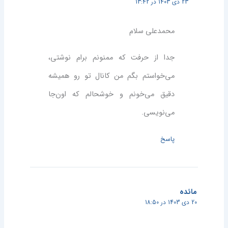
23 دی 1403 در 13:42
محمدعلی سلام
جدا از حرفت که ممنونم برام نوشتی،
می‌خواستم بگم من کانال تو رو همیشه
دقیق می‌خونم و خوشحالم که اون‌جا
می‌نویسی.
پاسخ
مائده
20 دی 1403 در 18:50