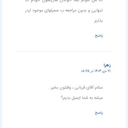
ک من نتونم بعد خوندن هاریسون خودم ب
تنهایی و بدون مراجعه ب سمپلهای موجود اردر
بذارم
پاسخ
زهرا
21 دی 1403 در 08:25
سلام آقای قربانی ، وقتتون بخیر .
میشه به شما ایمیل بدیم؟
پاسخ