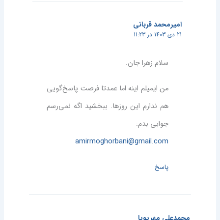
امیرمحمد قربانی
21 دی 1403 در 11:23
سلام زهرا جان.
من ایمیلم اینه اما عمدتا فرصت پاسخ‌گویی
هم ندارم این روزها. ببخشید اگه نمی‌رسم
جوابی بدم:
amirmoghorbani@gmail.com
پاسخ
محمدعلی مهرپویا