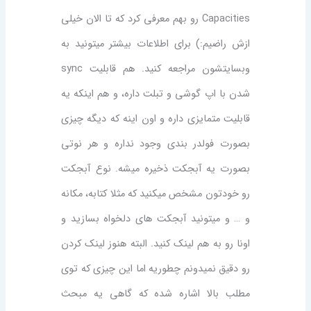
Capacities رو بهم معرفی کرد که تا الان خیلی
ازش راضیم:) برای اطلاعات بیشتر میتونید به
وبسایتشون مراجعه کنید. هم قابلیت sync
شدن با اپ گوشی و تبلت داره، و هم اینکه یه
قابلیت متمایزی داره و اون اینه که دیگه چیزی
بصورت فولدر بندی وجود نداره و هر نوتی
بصورت یه آبجکت ذخیره میشه. نوع آبجکت
رو خودتون مشخص میکنید که مثلا کتابه، مکانه
و … و میتونید آبجکت های دلخواه بسازید و
اونا رو به هم لینک کنید. البته هنوز لینک کردن
رو دقیق نمیدونم چطوریه اما این چیزی که توی
مطلب بالا اشاره شده که گاهی یه مبحث