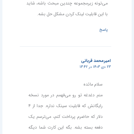
می‌تونه زیرمجموعه چندین مبحث باشه، شاید
با این قابلیت لینک کردن مشکل حل بشه.
پاسخ
امیرمحمد قربانی
23 دی 1403 در 13:42
سلام مائده
منم دغدغه تو رو می‌فهمم در مورد نسخه
رایگانش که قابلیت سینک نداره. جدا از ۴
دلار که حاضرم پرداخت کنم، می‌ترسم یک
دفعه بسته بشه. بگه این کارت شما دیگه