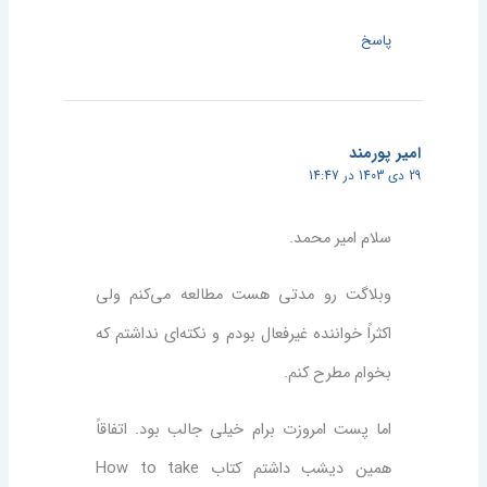
پاسخ
امیر پورمند
29 دی 1403 در 14:47
سلام امیر محمد.
وبلاگت رو مدتی هست مطالعه می‌کنم ولی
اکثراً خواننده غیرفعال بودم و نکته‌ای نداشتم که
بخوام مطرح کنم.
اما پست امروزت برام خیلی جالب بود. اتفاقاً
همین دیشب داشتم کتاب How to take