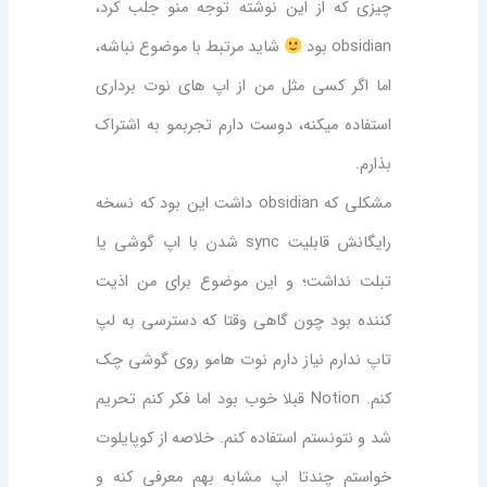
چیزی که از این نوشته توجه منو جلب کرد،
obsidian بود
شاید مرتبط با موضوع نباشه،
اما اگر کسی مثل من از اپ های نوت برداری
استفاده میکنه، دوست دارم تجربمو به اشتراک
بذارم.
مشکلی که obsidian داشت این بود که نسخه
رایگانش قابلیت sync شدن با اپ گوشی یا
تبلت نداشت؛ و این موضوع برای من اذیت
کننده بود چون گاهی وقتا که دسترسی به لپ
تاپ ندارم نیاز دارم نوت هامو روی گوشی چک
کنم. Notion قبلا خوب بود اما فکر کنم تحریم
شد و نتونستم استفاده کنم. خلاصه از کوپایلوت
خواستم چندتا اپ مشابه بهم معرفی کنه و