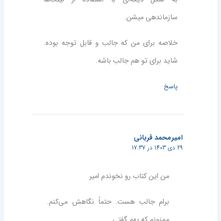
سازماندهی میشن.
خلاصه برای من که جالب و قابل توجه بوده.
شاید برای تو هم جالب باشه.
پاسخ
امیرمحمد قربانی
29 دی 1403 در 17:37
من این کتاب رو نخوندم امیر
برام جالب هست. حتماً نگاهش می‌کنم.
ممنونم که بهم گفتی