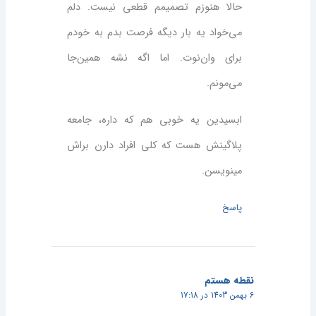
حالا هنوزم تصمیمم قطعی نیست. دلم
می‌خواد یه بار دیگه فرصت بدم به خودم
برای وان‌نوت. اما اگه نشه همین‌جا
می‌مونم.
ابسیدین یه خوبی هم که داره، جامعه
پلاگینش هست که کلی افراد دارن براش
مینویسن.
پاسخ
نقطه هستم
6 بهمن 1403 در 17:18