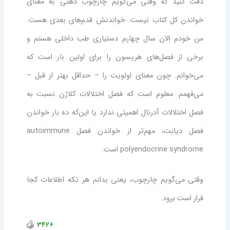
دقت کنید که وقتی می‌گویم چارچوب ذهنی به معنای
خواندن کل کتاب نیست. خواندنش قدم‌های بعدی هست.
من خودم الان سال چهارم دستیاری طب داخلی هستم و
برخی از فصل‌های هریسون را برای اولین بار است که
می‌خوانم. چون معنای اولویت را – حداقل بهتر از قبل –
می‌فهمم. معلوم است که فصل اختلالات کلاژن نسبت به
فصل اختلالات آدرنال اهمیتی ندارد یا این‌که ده بار خواندن
فصل دیابت، مهم‌تر از خواندن فصل autoimmune
polyendocrine syndrome است.
وقتی می‌گویم چارچوب، یعنی بدانم هر تکه اطلاعات کجا
قرار است برود.
+342