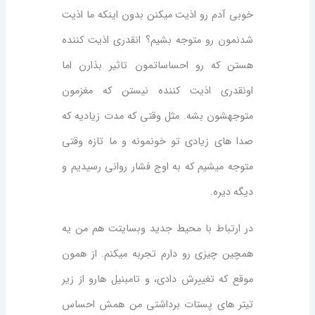
خوبی آدم رو اذیت میکنن بدون اینکه ما اذیت
شدنمون رو متوجه بشیم؟ انقدری اذیت کننده
هستن که رو احساساتمون تاثیر بذارن اما
اونقدری اذیت کننده نیستن که مغزمون
متوجهشون بشه. مثل وقتی که مدت زیادیه که
صدا های زیادی تو خونمونه و ما تازه وقتی
متوجه میشیم که به اوج فشار روانی رسیدیم و
دیگه دیره.
در ارتباط با محیط جدید وبسایتت هم من یه
همچین چیزی رو دارم تجربه میکنم. از همون
موقع که تغییرش دادی، و تامبنیل هارو از زیر
تیتر های پستات برداشتی من همش احساس