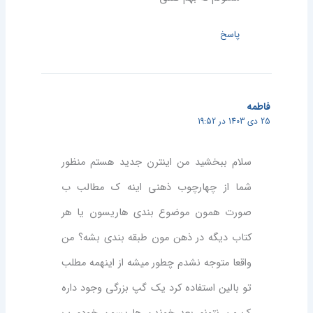
پاسخ
فاطمه
25 دی 1403 در 19:52
سلام ببخشید من اینترن جدید هستم منظور
شما از چهارچوب ذهنی اینه ک مطالب ب
صورت همون موضوع بندی هاریسون یا هر
کتاب دیگه در ذهن مون طبقه بندی بشه؟ من
واقعا متوجه نشدم چطور میشه از اینهمه مطلب
تو بالین استفاده کرد یک گپ بزرگی وجود داره