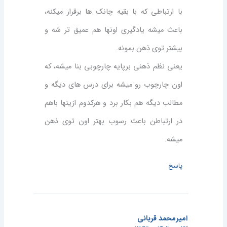
با ارتباطی که با بقیه چانک ها برقرار میکنه،
باعث میشه یادگیری اونها هم عمیق تر شه و
بیشتر توی ذهن بمونه.
یعنی نظم ذهنی برپایه چارچوبی بنا میشه، که
اون چارچوب رو میشه برای درس های دیگه و
مطالب دیگه هم بکار برد و هرکدوم ازینها باهم
در ارتباطن باعث رسوب بهتر اون توی ذهن
میشه.
پاسخ
امیرمحمد قربانی