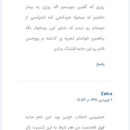
روزی که گفتین بنویسیم اگه روزی یه بیمار
داشتیم که میخواد خودکشی کنه کمترکسی از
دوستام رو دیدم که باباور این روبخواد بگه
براهمین خواستم تجربه ی گدشته م رووحس
الانم رو این جابه اشتراک بدارم
پاسخ
Zahra
2 فروردین 1397 در 17:53
خیلییییی انتخاب خوبی بود. این شعر سایه
فوق العادست من هم بارها به این کنسرت بال