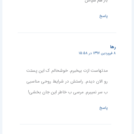
باز هم سپاس
پاسخ
رها
8 فروردین 1397 در 15:58
مدتهاست ازت بیخبرم. خوشحالم ک این پستت
رو الان دیدم. راستش در شرایط روحی مناسبی
ب سر نمیبرم. مرسی ب خاطر این جان بخشی!
پاسخ