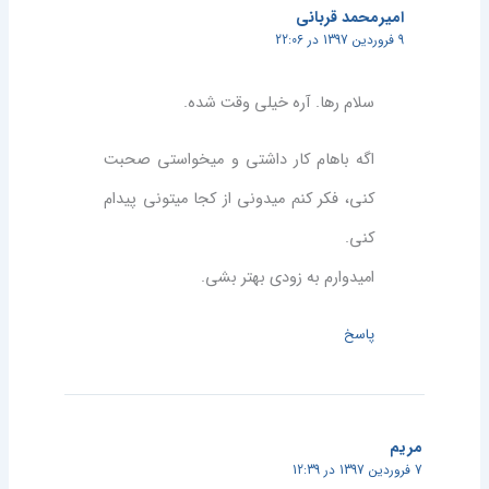
امیرمحمد قربانی
9 فروردین 1397 در 22:06
سلام رها. آره خیلی وقت شده.
اگه باهام کار داشتی و میخواستی صحبت
کنی،‌ فکر کنم میدونی از کجا میتونی پیدام
کنی.
امیدوارم به زودی بهتر بشی.
پاسخ
مریم
7 فروردین 1397 در 12:39