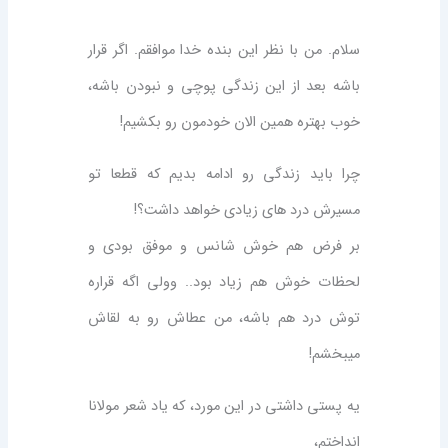
سلام. من با نظر این بنده خدا موافقم. اگر قرار
باشه بعد از این زندگی پوچی و نبودن باشه،
خوب بهتره همین الان خودمون رو بکشیم!
چرا باید زندگی رو ادامه بدیم که قطعا تو
مسیرش درد های زیادی خواهد داشت؟!
بر فرض هم خوش شانس و موفق بودی و
لحظات خوش هم زیاد بود.. وولی اگه قراره
توش درد هم باشه، من عطاش رو به لقاش
میبخشم!
یه پستی داشتی در این مورد، که یاد شعر مولانا
انداختم،