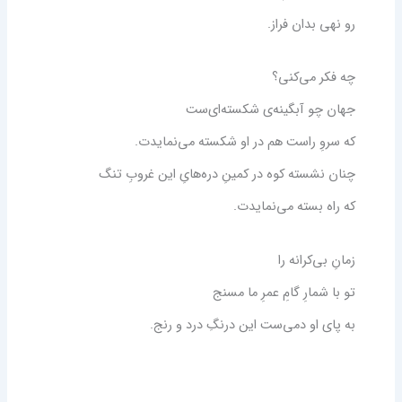
رو نهی بدان فراز.
چه فکر می‌کنی؟
جهان چو آبگینه‌ی شکسته‌ای‌ست
که سروِ راست هم در او شکسته می‌نمایدت
.
چنان نشسته کوه در کمینِ دره‌هایِ این غروبِ تنگ
که راه بسته می‌نمایدت
.
زمانِ بی‌کرانه را
تو با شمارِ گامِ عمرِ ما مسنج
به پای او دمی‌ست این درنگِ درد و رنج
.