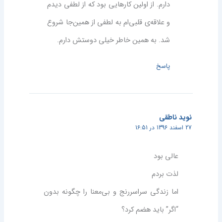
دارم. از اولین کارهایی بود که از لطفی دیدم
و علاقه‌ی قلبی‌ام به لطفی از همین‌جا شروع
شد. به همین خاطر خیلی دوستش دارم.
پاسخ
نوید ناطقی
27 اسفند 1396 در 16:51
عالی بود
لذت بردم
اما زندگی سراسر‌رنج و بی‌معنا را چگونه بدون
“اگر” باید هضم کرد؟