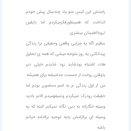
راستش این کیس منو یاد چندسال پیش خودم
انداخت که همینطورفکرمیکردم اما بایقین
تروبااطمینان بیشتری
بنظرم اگه یه چرایی واقعی وحقیقی برا زندگی
پیدانکنی یه روز متوجه میشی که همه ی تحلیل
هات اشتباه بودشاید زود شایدم خیلی دیر
یاوقتی روحت از جسمت جدامیشه برای همیشه
من از اول زندگی م به اسم مسلمون بودم اما
حقیقت رودرک نمیکردم ونمیفهمیدم الانم بادید
وسیله انگارانه به دین نگاه نمیکنم البته که یه
وسیله ای براارامش یایه توجیه براادامه حیاتم
باشه