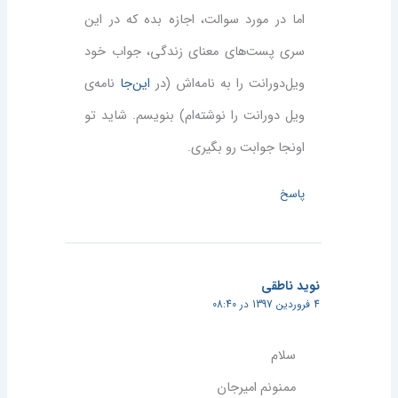
اما در مورد سوالت، اجازه بده که در این
سری پست‌های معنای زندگی، جواب خود
ویل‌دورانت را به نامه‌اش (در
این‌جا
نامه‌ی
ویل دورانت را نوشته‌ام) بنویسم. شاید تو
اونجا جوابت رو بگیری.
پاسخ
نوید ناطقی
4 فروردین 1397 در 08:40
سلام
ممنونم امیرجان