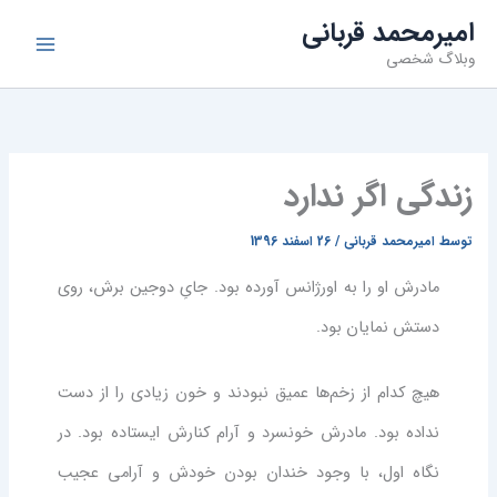
فتن
امیرمحمد قربانی
ه
وبلاگ شخصی
حتوا
زندگی اگر ندارد
توسط
امیرمحمد قربانی
/
26 اسفند 1396
مادرش او را به اورژانس آورده بود. جایِ دوجین برش، روی
دستش نمایان بود.
هیچ کدام از زخم‌ها عمیق نبودند و خون زیادی را از دست
نداده بود. مادرش خونسرد و آرام کنارش ایستاده بود. در
نگاه اول، با وجود خندان بودن خودش و آرامی عجیب