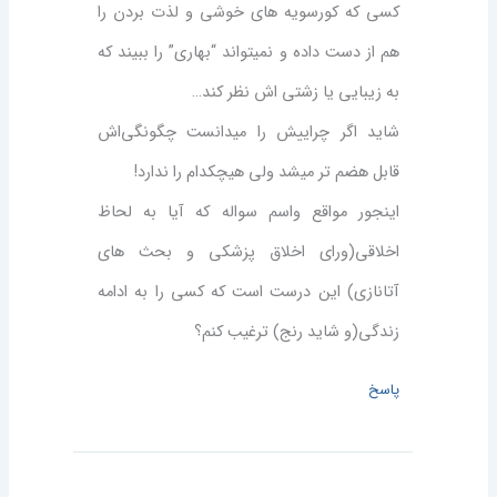
کسی که کورسویه های خوشی و لذت بردن را
هم از دست داده و نمیتواند “بهاری” را ببیند که
به زیبایی یا زشتی اش نظر کند…
شاید اگر چراییش را میدانست چگونگی‌اش
قابل هضم تر میشد ولی هیچکدام را ندارد!
اینجور مواقع واسم سواله که آیا به لحاظ
اخلاقی(ورای اخلاق پزشکی و بحث های
آتانازی) این درست است که کسی را به ادامه
زندگی(و شاید رنج) ترغیب کنم؟
پاسخ