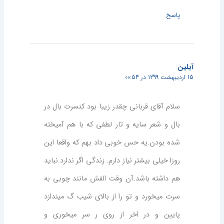
پاسخ
آیلین
15 اردیبهشت 1399 در 00:54
سلام آقای قربانی چقدر زیبا بود کنسرت بال در
بال و شعر سایه و تار لطفی که با هم آمیخته
شده بودن.یه حس خوبی داد بهم که واقعا این
روزا خیلی بیشتر نیاز دارم. زندگی اگر ندارد.نباید
هم داشته باشد.آن وقت الفش مانند چوبی به
سرت میخورد و تو را از بالای شیب گ میندازد
پایین و در اخر از روی ر سر میخوری و