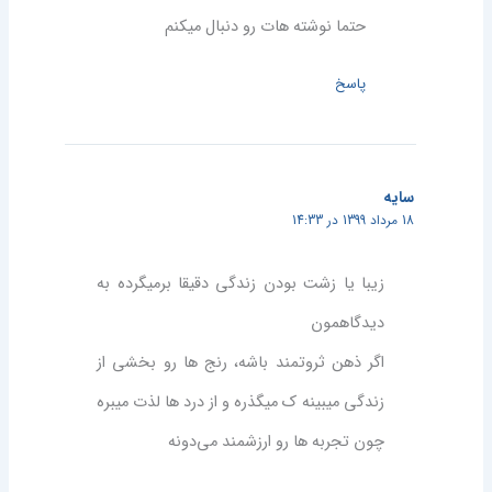
حتما نوشته هات رو دنبال میکنم
پاسخ
سایه
18 مرداد 1399 در 14:33
زیبا یا زشت بودن زندگی دقیقا برمیگرده به
دیدگاهمون
اگر ذهن ثروتمند باشه، رنج ها رو بخشی از
زندگی میبینه ک میگذره و از درد ها لذت میبره
چون تجربه ها رو ارزشمند می‌دونه