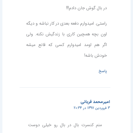
در بال گوش جان دادم!!!
راستی. امیدوارم دفعه بعدی در کار نباشه و دیگه
اون بچه همچین کاری با زندگیش نکنه. ولی
اگر هم اومد امیدوارم کسی که قانع میشه
خودش باشه!
پاسخ
امیرمحمد قربانی
3 فروردین 1397 در 20:34
منم کنسرت بال در بال رو خیلی دوست