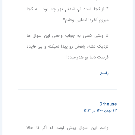
* از کجا آمده ام، آمدنم بهر چه بود.. به کجا
میروم آخر؟! ننمایی وطنم*
تا وقتی کسی به جواب واقعی این سوال ها
نزدیک نشه، راهش رو پیدا نمیکنه و بی فایده
فرصت دنیا رو هدر میده!
پاسخ
Drhouse
23 بهمن 1400 در 16:39
واسم این سوال پیش اومد که اگر تا حالا