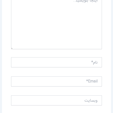
بنویسید..
نام*
Email*
وبسایت